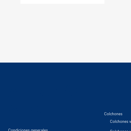
ATENCIÓN
TI
AL CLIENTE
Colchones
Colchones v
Condiciones generales