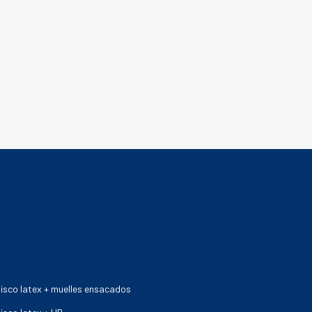
ENDA
isco latex + muelles ensacados