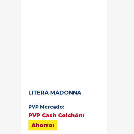
LITERA MADONNA
PVP Mercado:
PVP Cash Colchón:
Ahorro: