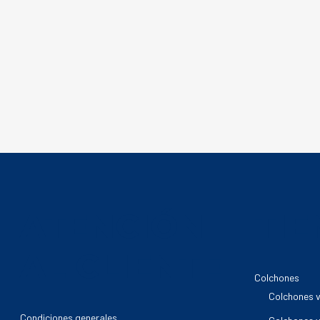
ATENCIÓN
TI
AL CLIENTE
Colchones
Colchones v
Condiciones generales