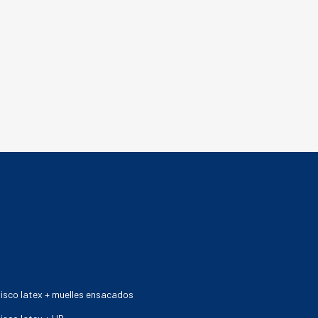
ENDA
isco latex + muelles ensacados