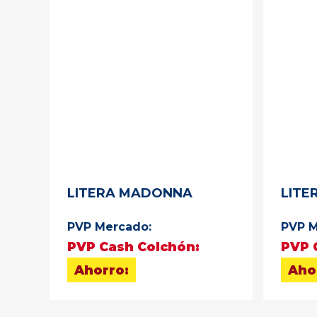
LITERA MADONNA
LITE
PVP Mercado:
PVP M
PVP Cash Colchón:
PVP 
Ahorro:
Aho